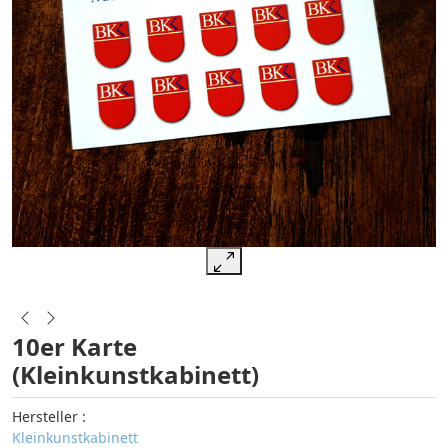
10er Karte
(Kleinkunstkabinett)
Hersteller :
Kleinkunstkabinett