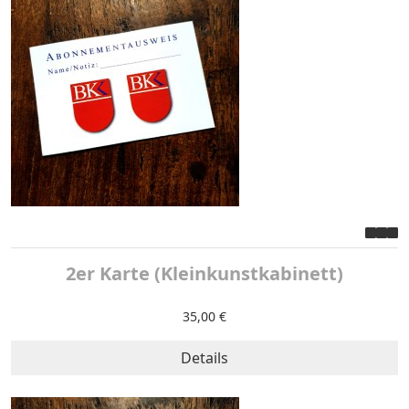
2er Karte (Kleinkunstkabinett)
35,00 €
Details