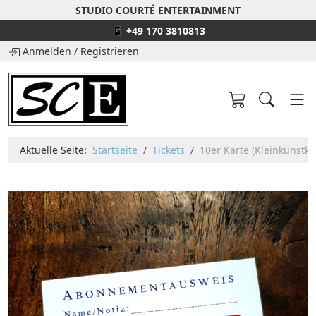
STUDIO COURTÉ ENTERTAINMENT
📱 +49 170 3810813
Anmelden
/
Registrieren
Aktuelle Seite:
Startseite
Tickets
10er Karte (Kleinkunstka