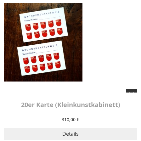
20er Karte (Kleinkunstkabinett)
310,00 €
Details