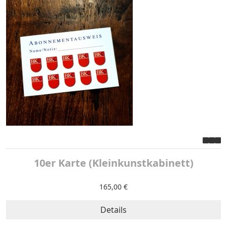
10er Karte (Kleinkunstkabinett)
165,00 €
Details