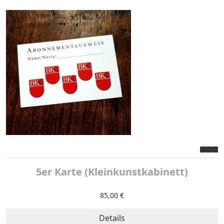
5er Karte (Kleinkunstkabinett)
85,00 €
Details