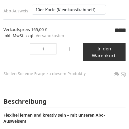
Abo-Ausweis :
Verkaufspreis
165,00 €
inkl. MwSt. zzgl.
Versandkosten
Menge:
In den
Warenkorb
Stellen Sie eine Frage zu diesem Produkt
Beschreibung
Flexibel lernen und kreativ sein – mit unseren Abo-
Ausweisen!