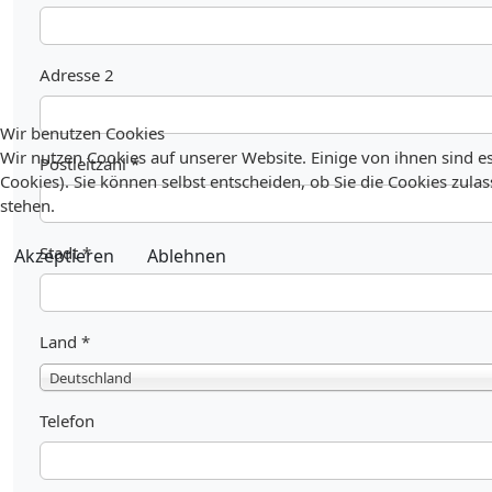
Adresse 2
Wir benutzen Cookies
Wir nutzen Cookies auf unserer Website. Einige von ihnen sind es
Postleitzahl
*
Cookies). Sie können selbst entscheiden, ob Sie die Cookies zula
stehen.
Stadt
*
Akzeptieren
Ablehnen
Land
*
Deutschland
Telefon