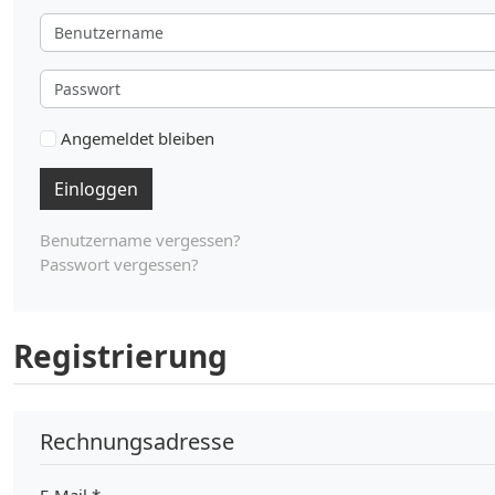
Benutzername
Passwort
Angemeldet bleiben
Einloggen
Benutzername vergessen?
Passwort vergessen?
Registrierung
Rechnungsadresse