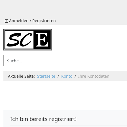
Anmelden
/
Registrieren
Aktuelle Seite:
Startseite
Konto
Ihre Kontodaten
Ich bin bereits registriert!