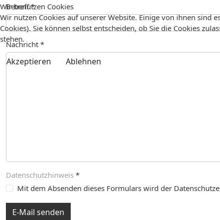
Wir benutzen Cookies
Betreff
*
Wir nutzen Cookies auf unserer Website. Einige von ihnen sind es
Cookies). Sie können selbst entscheiden, ob Sie die Cookies zula
stehen.
Nachricht
*
Akzeptieren
Ablehnen
Datenschutzhinweis
*
Datenschutzhinweis
Mit dem Absenden dieses Formulars wird der Datenschutzer
E-Mail senden