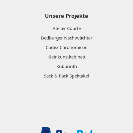
Unsere Projekte
Atelier Courté
Bedburger Nachtwächter
Codex Chronomicon
Kleinkunstkabinett
Kuburinth
Sack & Pack Spektakel