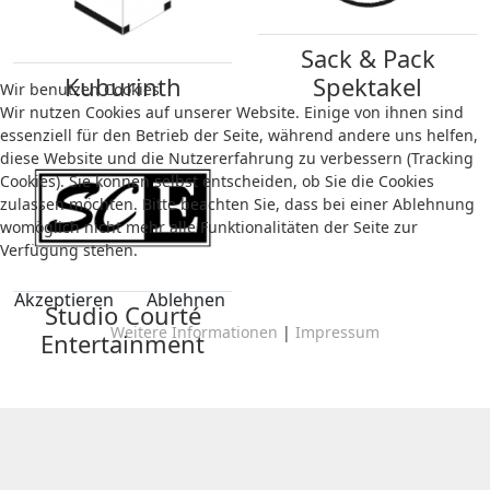
Sack & Pack
Kuburinth
Spektakel
Wir benutzen Cookies
Wir nutzen Cookies auf unserer Website. Einige von ihnen sind
essenziell für den Betrieb der Seite, während andere uns helfen,
diese Website und die Nutzererfahrung zu verbessern (Tracking
Cookies). Sie können selbst entscheiden, ob Sie die Cookies
zulassen möchten. Bitte beachten Sie, dass bei einer Ablehnung
womöglich nicht mehr alle Funktionalitäten der Seite zur
Verfügung stehen.
Akzeptieren
Ablehnen
Studio Courté
Weitere Informationen
|
Impressum
Entertainment