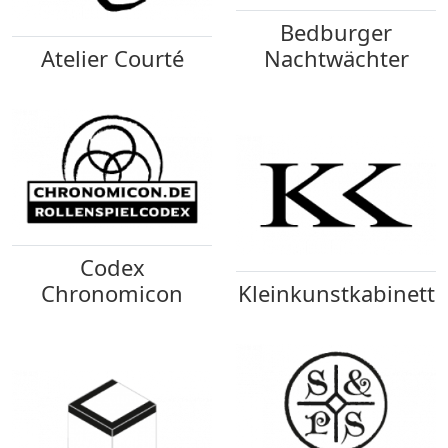
Bedburger
Atelier Courté
Nachtwächter
Codex
Chronomicon
Kleinkunstkabinett