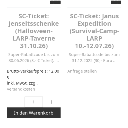
SC-Ticket:
SC-Ticket: Janus
Jenseitsschenke
Expedition
(Halloween-
(Survival-Camp-
LARP-Taverne
LARP
31.10.26)
10.-12.07.26)
Super-Rabattcode bis zum
Super-Rabattcode bis zum
30.06.2026 (8,- € Ticket): ...
31.12.2025 (30,- Euro ...
Brutto-Verkaufspreis:
12,00
Anfrage stellen
€
inkl. MwSt. zzgl.
Versandkosten
Menge:
In den Warenkorb