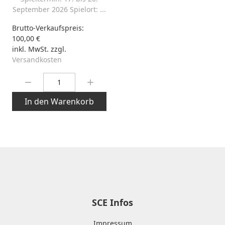
September 2026 Spielort: ...
Brutto-Verkaufspreis:
100,00 €
inkl. MwSt. zzgl.
Versandkosten
Menge:
In den Warenkorb
SCE Infos
Impressum