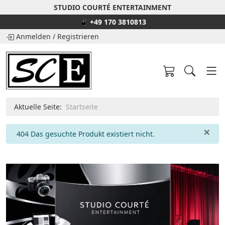
STUDIO COURTÉ ENTERTAINMENT
📱 +49 170 3810813
Anmelden
/
Registrieren
Aktuelle Seite:
Startseite
×
info
404 Das gesuchte Produkt existiert nicht.