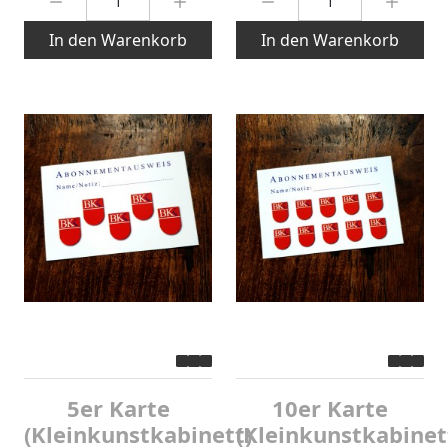
In den Warenkorb
In den Warenkorb
5er Karte
10er Karte
(Kleinkunstkabinett)
(Kleinkunstkabinet