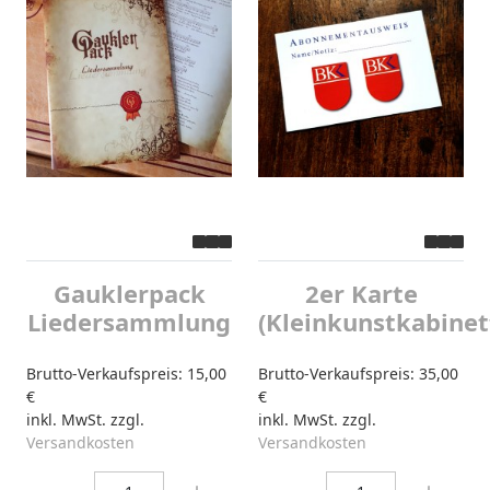
Gauklerpack
2er Karte
Liedersammlung
(Kleinkunstkabinet
Brutto-Verkaufspreis:
15,00
Brutto-Verkaufspreis:
35,00
€
€
inkl. MwSt. zzgl.
inkl. MwSt. zzgl.
Versandkosten
Versandkosten
Menge:
Menge: