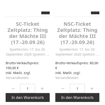
SC-Ticket
NSC-Ticket
Zeltplatz: Thing
Zeltplatz: Thing
der Mächte III
der Mächte III
(17.-20.09.26)
(17.-20.09.26)
Spieltermin: 17. bis 20.
Spieltermin: 17. bis 20.
September 2026 Spielort: ...
September 2026 Spielort: ...
Brutto-Verkaufspreis:
Brutto-Verkaufspreis:
80,00
100,00 €
€
inkl. MwSt. zzgl.
inkl. MwSt. zzgl.
Versandkosten
Versandkosten
Menge:
Menge:
In den Warenkorb
In den Warenkorb