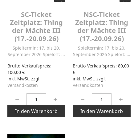
SC-Ticket
NSC-Ticket
Zeltplatz: Thing
Zeltplatz: Thing
der Mächte III
der Mächte III
(17.-20.09.26)
(17.-20.09.26)
Spieltermin: 17. bis 20.
Spieltermin: 17. bis 20.
September 2026 Spielort: ...
September 2026 Spielort: ...
Brutto-Verkaufspreis:
Brutto-Verkaufspreis:
80,00
100,00 €
€
inkl. MwSt. zzgl.
inkl. MwSt. zzgl.
Versandkosten
Versandkosten
Menge:
Menge:
In den Warenkorb
In den Warenkorb