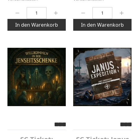
Menge:
Menge:
In den Warenkorb
In den Warenkorb
SC-Ticket:
SC-Ticket: Janus