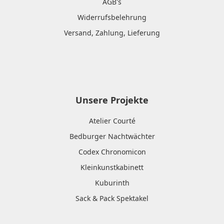
AGB's
Widerrufsbelehrung
Versand, Zahlung, Lieferung
Unsere Projekte
Atelier Courté
Bedburger Nachtwächter
Codex Chronomicon
Kleinkunstkabinett
Kuburinth
Sack & Pack Spektakel