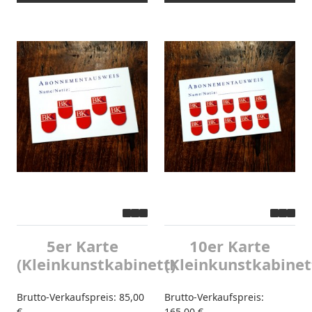
5er Karte
10er Karte
(Kleinkunstkabinett)
(Kleinkunstkabinet
Brutto-Verkaufspreis:
85,00
Brutto-Verkaufspreis:
€
165,00 €