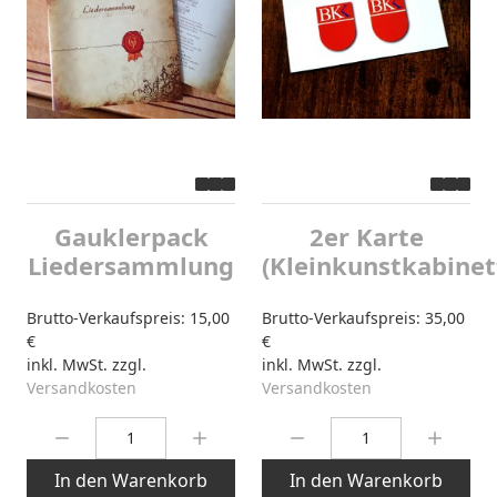
Gauklerpack
2er Karte
Liedersammlung
(Kleinkunstkabinet
Brutto-Verkaufspreis:
15,00
Brutto-Verkaufspreis:
35,00
€
€
inkl. MwSt. zzgl.
inkl. MwSt. zzgl.
Versandkosten
Versandkosten
Menge:
Menge:
In den Warenkorb
In den Warenkorb