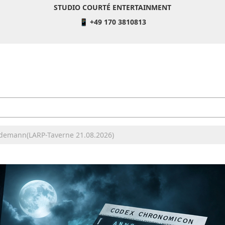
STUDIO COURTÉ ENTERTAINMENT
📱 +49 170 3810813
eidemann(LARP-Taverne 21.08.2026)