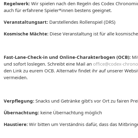
Regelwerk:
Wir spielen nach den Regeln des Codex Chronomico
auch für erfahrene Spieler*innen bestens geeignet.
Veranstaltungsart:
Darstellendes Rollenspiel (DRS)
Kosmische Mächte:
Diese Veranstaltung ist für alle kosmisc
Fast-Lane-Check-in und Online-Charakterbogen (OCB):
Mi
und sofort loslegen.
Schreibt eine Mail an
office@codex-chron
den Link zu eurem OCB. Alternativ findet ihr auf unserer Webs
vermeiden.
Verpflegung:
Snacks und Getränke gibt’s vor Ort zu fairen Pre
Übernachtung:
keine Übernachtung möglich
Haustiere:
Wir bitten um Verständnis dafür, dass das Mitbringe