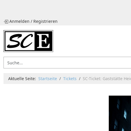
Anmelden
/
Registrieren
Aktuelle Seite:
Startseite
Tickets
SC-Ticket: Gaststätte H