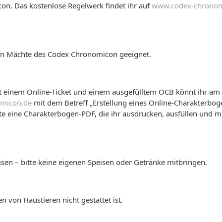
n. Das kostenlose Regelwerk findet ihr auf
www.codex-chronom
hen Mächte des Codex Chronomicon geeignet.
t einem Online-Ticket und einem ausgefülltem OCB könnt ihr am V
omicon.de
mit dem Betreff „Erstellung eines Online-Charakterbog
ite eine Charakterbogen-PDF, die ihr ausdrucken, ausfüllen und 
isen – bitte keine eigenen Speisen oder Getränke mitbringen.
n von Haustieren nicht gestattet ist.