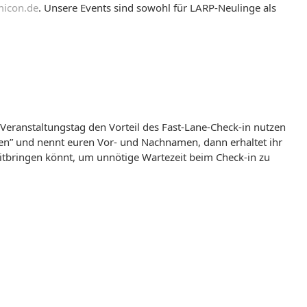
icon.de
. Unsere Events sind sowohl für LARP-Neulinge als
eranstaltungstag den Vorteil des Fast-Lane-Check-in nutzen
en” und nennt euren Vor- und Nachnamen, dann erhaltet ihr
mitbringen könnt, um unnötige Wartezeit beim Check-in zu