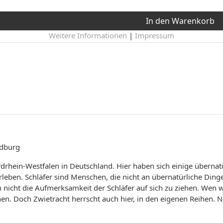
In den Warenkorb
Weitere Informationen
|
Impressum
edburg
rdrhein-Westfalen in Deutschland. Hier haben sich einige überna
leben. Schläfer sind Menschen, die nicht an übernatürliche Dinge
m nicht die Aufmerksamkeit der Schläfer auf sich zu ziehen. Wen 
Doch Zwietracht herrscht auch hier, in den eigenen Reihen. Nein