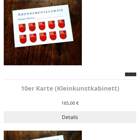
10er Karte (Kleinkunstkabinett)
165,00 €
Details