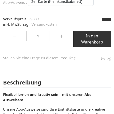
Abo-Ausweis :
Verkaufspreis
35,00 €
inkl. MwSt. zzgl.
Versandkosten
Menge:
In den
Warenkorb
Stellen Sie eine Frage zu diesem Produkt
Beschreibung
Flexibel lernen und kreativ sein – mit unseren Abo-
Ausweisen!
Unsere Abo-Ausweise sind Ihre Eintrittskarte in die kreative