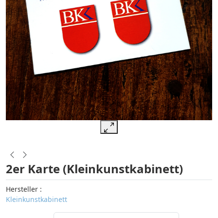
2er Karte (Kleinkunstkabinett)
Hersteller :
Kleinkunstkabinett