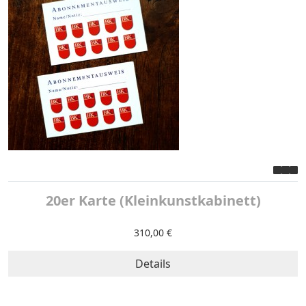
20er Karte (Kleinkunstkabinett)
310,00 €
Details