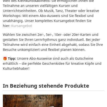
Welt des Kleinkunstkabinetts! Sie ermöglichen Ihnen die
Teilnahme an unseren vielfältigen Kursen und
Unterrichtseinheiten. Ob Musik, Tanz, Theater oder kreative
Workshops: Mit einem Abo-Ausweis sind Sie flexibel und
unabhängig. Unser komplettes Kursangebot finden Sie
hier:
Kursangebot
Wählen Sie zwischen 2er-, 5er-, 10er- oder 20er-Karten und
gestalten Sie Ihren Lernrhythmus ganz individuell. Bei jeder
Teilnahme wird einfach eine Einheit abgehakt, sodass Sie Ihre
Besuche unkompliziert und flexibel planen können.
🎁
Tipp:
Unsere Abo-Ausweise sind auch als Gutscheine
erhältlich – die perfekte Geschenkidee für kreative Köpfe und
Kulturliebhaber!
In Beziehung stehende Produkte