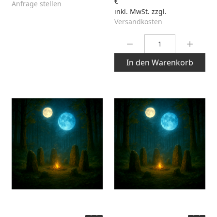
€
Anfrage stellen
inkl. MwSt. zzgl.
Versandkosten
Menge:
In den Warenkorb