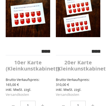
10er Karte
20er Karte
(Kleinkunstkabinett)
(Kleinkunstkabinet
Brutto-Verkaufspreis:
Brutto-Verkaufspreis:
165,00 €
310,00 €
inkl. MwSt. zzgl.
inkl. MwSt. zzgl.
Versandkosten
Versandkosten
Menge:
Menge: