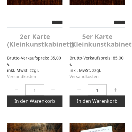
2er Karte
5er Karte
(Kleinkunstkabinett)
(Kleinkunstkabinet
Brutto-Verkaufspreis:
35,00
Brutto-Verkaufspreis:
85,00
€
€
inkl. MwSt. zzgl.
inkl. MwSt. zzgl.
Versandkosten
Versandkosten
Menge:
Menge:
In den Warenkorb
In den Warenkorb