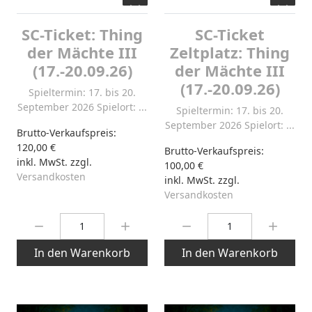
SC-Ticket: Thing
SC-Ticket
der Mächte III
Zeltplatz: Thing
(17.-20.09.26)
der Mächte III
(17.-20.09.26)
Spieltermin: 17. bis 20.
September 2026 Spielort: ...
Spieltermin: 17. bis 20.
September 2026 Spielort: ...
Brutto-Verkaufspreis:
120,00 €
Brutto-Verkaufspreis:
inkl. MwSt. zzgl.
100,00 €
Versandkosten
inkl. MwSt. zzgl.
Versandkosten
Menge:
Menge:
In den Warenkorb
In den Warenkorb