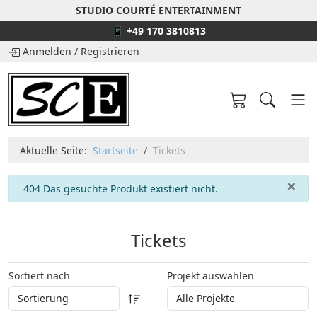
STUDIO COURTÉ ENTERTAINMENT
📱 +49 170 3810813
Anmelden
/
Registrieren
Aktuelle Seite:
Startseite
Tickets
×
info
404 Das gesuchte Produkt existiert nicht.
Tickets
Sortiert nach
Projekt auswählen