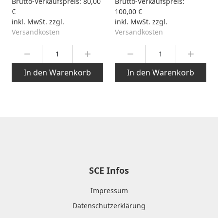
Brutto-Verkaufspreis:
80,00
Brutto-Verkaufspreis:
€
100,00 €
inkl. MwSt. zzgl.
inkl. MwSt. zzgl.
Versandkosten
Versandkosten
Menge:
Menge:
In den Warenkorb
In den Warenkorb
SCE Infos
Impressum
Datenschutzerklärung