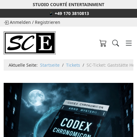
STUDIO COURTÉ ENTERTAINMENT
📱 +49 170 3810813
Anmelden
/
Registrieren
Aktuelle Seite:
Startseite
Tickets
SC-Ticket: Gaststätte H