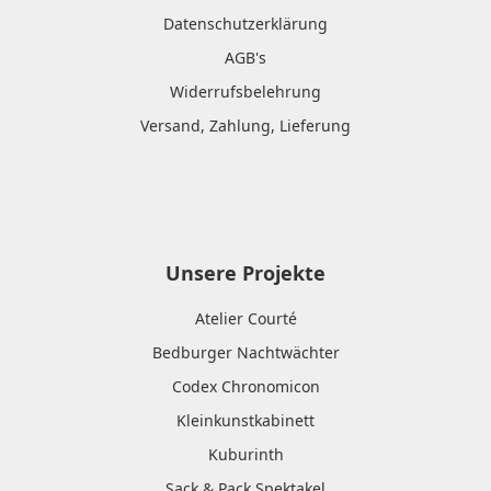
Datenschutzerklärung
AGB's
Widerrufsbelehrung
Versand, Zahlung, Lieferung
Unsere Projekte
Atelier Courté
Bedburger Nachtwächter
Codex Chronomicon
Kleinkunstkabinett
Kuburinth
Sack & Pack Spektakel