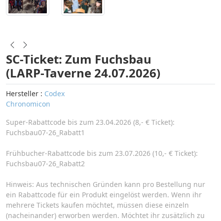
SC-Ticket: Zum Fuchsbau
(LARP-Taverne 24.07.2026)
Hersteller :
Codex
Chronomicon
Super-Rabattcode bis zum 23.04.2026 (8,- € Ticket):
Fuchsbau07-26_Rabatt1
Frühbucher-Rabattcode bis zum 23.07.2026 (10,- € Ticket):
Fuchsbau07-26_Rabatt2
Hinweis: Aus technischen Gründen kann pro Bestellung nur
ein Rabattcode für ein Produkt eingelöst werden. Wenn ihr
mehrere Tickets kaufen möchtet, müssen diese einzeln
(nacheinander) erworben werden. Möchtet ihr zusätzlich zu