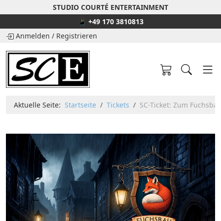
STUDIO COURTÉ ENTERTAINMENT
📱 +49 170 3810813
Anmelden
/
Registrieren
Aktuelle Seite:
Startseite
Tickets
SC-Ticket: Zum Fuchsbau