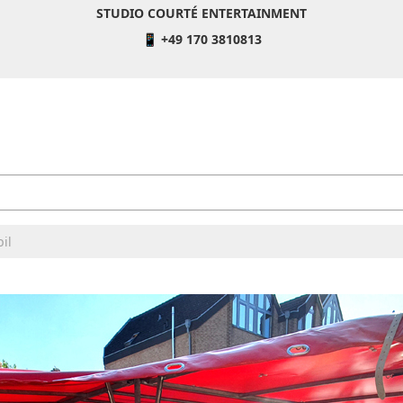
STUDIO COURTÉ ENTERTAINMENT
📱 +49 170 3810813
il