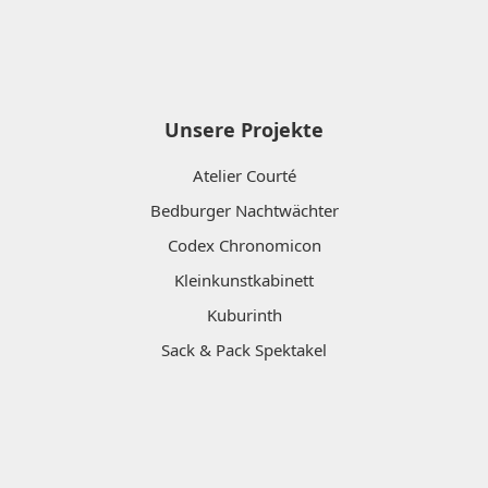
Unsere Projekte
Atelier Courté
Bedburger Nachtwächter
Codex Chronomicon
Kleinkunstkabinett
Kuburinth
Sack & Pack Spektakel