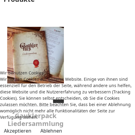
Wir benutzen Cookies
Wir nutzen Cookies auf unserer Website. Einige von ihnen sind
essenziell für den Betrieb der Seite, während andere uns helfen,
diese Website und die Nutzererfahrung zu verbessern (Tracking
Cookies). Sie können selbst entscheiden, ob Sie die Cookies
zulassen möchten. Bitte beachten Sie, dass bei einer Ablehnung
womöglich nicht mehr alle Funktionalitäten der Seite zur
Gauklerpack
Verfügung stehen.
Liedersammlung
Akzeptieren
Ablehnen