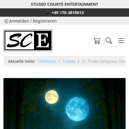
STUDIO COURTÉ ENTERTAINMENT
📱 +49 170 3810813
Anmelden
/
Registrieren
Aktuelle Seite:
Startseite
Tickets
SC-Ticket Zeltplatz: Thin