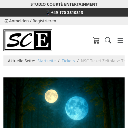
STUDIO COURTÉ ENTERTAINMENT
📱 +49 170 3810813
Anmelden
/
Registrieren
Aktuelle Seite:
Startseite
Tickets
NSC-Ticket Zeltplatz: Thi